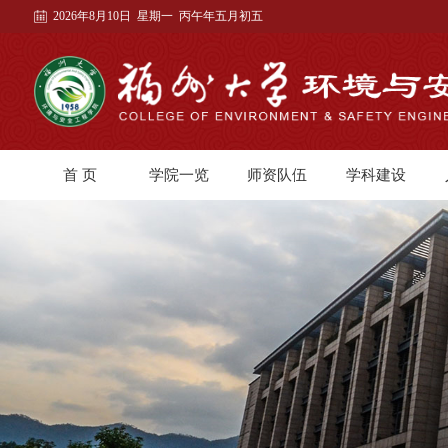
2026年8月10日 星期一 丙午年五月初五
首 页
学院一览
师资队伍
学科建设