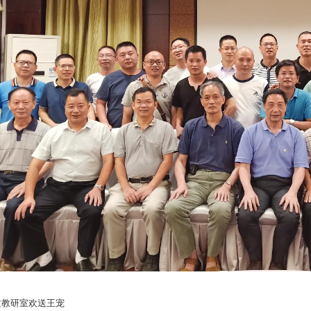
地质教研室欢送王宠