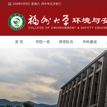
2026年8月8日 星期六 丙午年五月初三
首 页
学院一览
师资队伍
学科建设