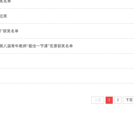
奖名单
志奖
课”获奖名单
第八届青年教师“最佳一节课”竞赛获奖名单
上页
1
2
下页