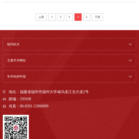
上页
1
2
3
4
5
下页
校内机关
主要学术网站
学术科研申报
地址：福建省福州市福州大学城乌龙江北大道2号
邮编：350108
传真：86-0591-22866099