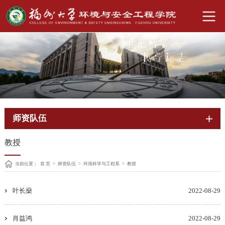
师资队伍
教授
当前位置：
首 页
>
师资队伍
>
环境科学与工程系
>
教授
叶长燊
2022-08-29
肖益鸿
2022-08-29