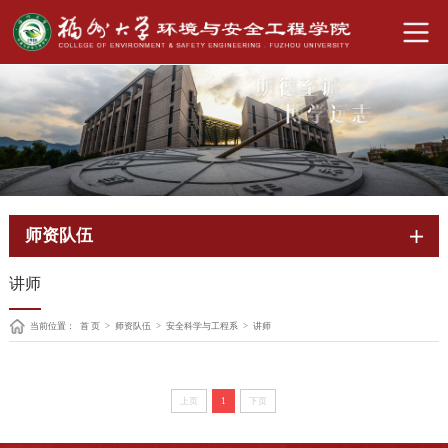
师资队伍
讲师
当前位置：
首 页
>
师资队伍
>
安全科学与工程系
>
讲师
上页
1
下页