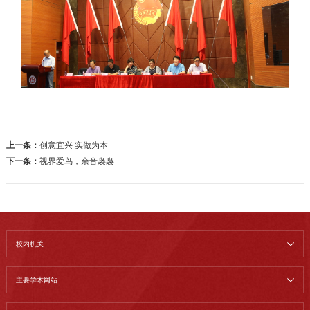
上一条：
创意宜兴 实做为本
下一条：
视界爱鸟，余音袅袅
校内机关
主要学术网站