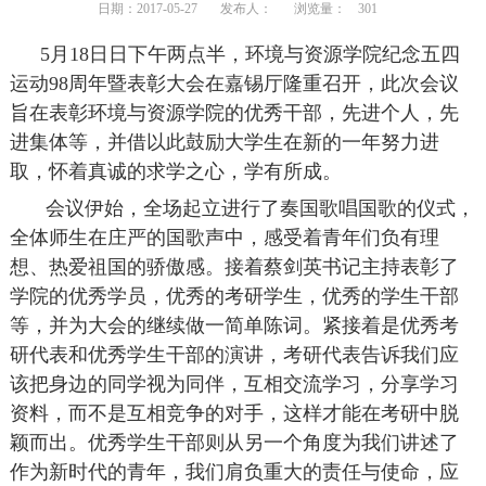
日期：2017-05-27
发布人：
浏览量：
301
5月18日日下午两点半，环境与资源学院纪念五四
运动98周年暨表彰大会在嘉锡厅隆重召开，此次会议
旨在表彰环境与资源学院的优秀干部，先进个人，先
进集体等，并借以此鼓励大学生在新的一年努力进
取，怀着真诚的求学之心，学有所成。
会议伊始，全场起立进行了奏国歌唱国歌的仪式，
全体师生在庄严的国歌声中，感受着青年们负有理
想、热爱祖国的骄傲感。接着蔡剑英书记主持表彰了
学院的优秀学员，优秀的考研学生，优秀的学生干部
等，并为大会的继续做一简单陈词。紧接着是优秀考
研代表和优秀学生干部的演讲，考研代表告诉我们应
该把身边的同学视为同伴，互相交流学习，分享学习
资料，而不是互相竞争的对手，这样才能在考研中脱
颖而出。优秀学生干部则从另一个角度为我们讲述了
作为新时代的青年，我们肩负重大的责任与使命，应