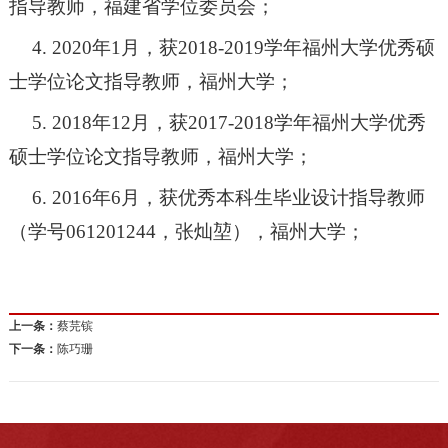
指导教师，福建省学位委员会；
4. 2020
年
1
月，获
2018-2019
学年福州大学优秀硕
士学位论文指导教师，福州大学；
5. 2018
年
12
月，获
2017-2018
学年福州大学优秀
硕士学位论文指导教师，福州大学；
6. 2016
年
6
月，获优秀本科生毕业设计指导教师
（学号
061201244
，张灿堃），福州大学；
上一条：
蔡芫镔
下一条：
陈巧珊