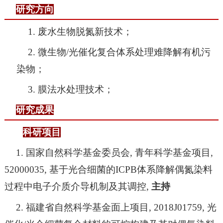
研究方向
1.
废水生物脱氮新技术；
2.
微生物
/
光催化复合体系处理难降解有机污
染物；
3.
膜法水处理技术；
研究成果
科研项目
—
1.
国家自然科学基金委员会
,
青年科学基金项目
,
52000035,
基于光合细菌的
ICPB
体系降解偶氮染料
过程中电子介质介导机制及其调控
,
主持
2.
福建省自然科学基金面上项目
, 2018J01759,
光