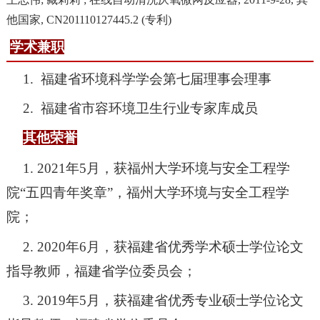
他国家
, CN201110127445.2 (
专利
)
学术兼职
1.
福建省环境科学学会第七届理事会理事
2.
福建省市容环境卫生行业专家库成员
其他荣誉
1.
2021
年
5
月，获福州大学环境与安全工程学
院
“
五四青年奖章
”
，福州大学环境与安全工程学
院；
2. 2020
年
6
月，获福建省优秀学术硕士学位论文
指导教师，福建省学位委员会；
3. 2019
年
5
月，获福建省优秀专业硕士学位论文