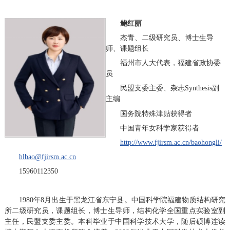
鲍红丽
杰青、二级研究员、博士生导
师、课题组长
福州市人大代表，福建省政协委
员
民盟支委主委、杂志Synthesis副
主编
国务院特殊津贴获得者
中国青年女科学家获得者
http://www.fjirsm.ac.cn/baohongli/
hlbao@fjirsm.ac.cn
15960112350
1980年8月出生于黑龙江省东宁县。中国科学院福建物质结构研究
所二级研究员，课题组长，博士生导师，结构化学全国重点实验室副
主任，民盟支委主委。本科毕业于中国科学技术大学，随后硕博连读