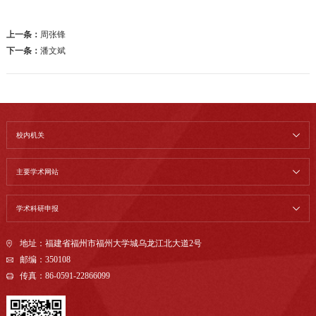
上一条：
周张锋
下一条：
潘文斌
校内机关
主要学术网站
学术科研申报
地址：福建省福州市福州大学城乌龙江北大道2号
邮编：350108
传真：86-0591-22866099