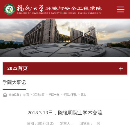
2022首页
学院大事记
当前位置：
首 页
>
2022首页
>
学院一览
>
学院大事记
>
正文
2018.3.13日，陈镜明院士学术交流
日期：2018-08-25
发布人：
浏览量：
70