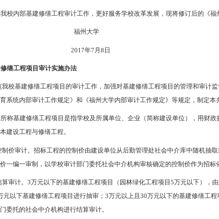
强我校内部基建修缮工程审计工作，更好服务学校改革发展，现将修订后的《福
福州大学
17年7月8日
建修缮工程项目审计实施办法
范我校基建修缮工程项目的审计工作，加强对基建修缮工程项目的管理和审计监
教育系统内部审计工作规定》和《福州大学内部审计工作规定》等规定，制定本
法所称基建修缮工程项目是指学校及所属单位、企业（简称建设单位），用财政
基本建设工程与修缮工程。
控制价审计。招标工程的控制价由建设单位从后勤管理处社会中介库中随机抽取
制价一编一审制，以学校审计部门委托社会中介机构审核确定的控制价作为招标
结算审计。3万元以下的基建修缮工程项目（园林绿化工程项目5万元以下），
万元以下基建修缮工程项目进行抽审；3万元以上且30万元以下的基建修缮工程
部门委托的社会中介机构进行结算审计。