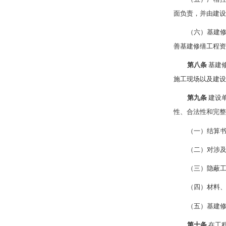
面负责，并由建
（六）基建
善基建修缮工程
第八条
基建
施工现场以及建
第九条
建设
性、合法性和完
（一）结算
（二）对涉
（三）隐蔽
（四）材料
（五）基建
第十条
在工