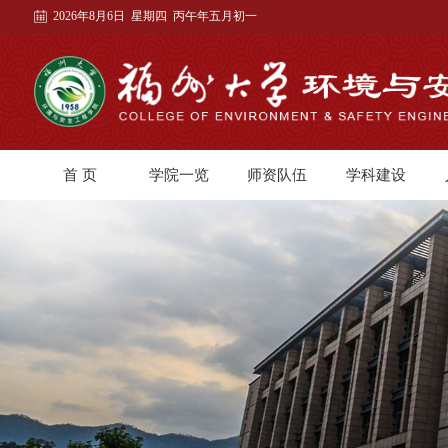
2026年8月6日 星期四 丙午年五月初一
首 页
学院一览
师资队伍
学科建设