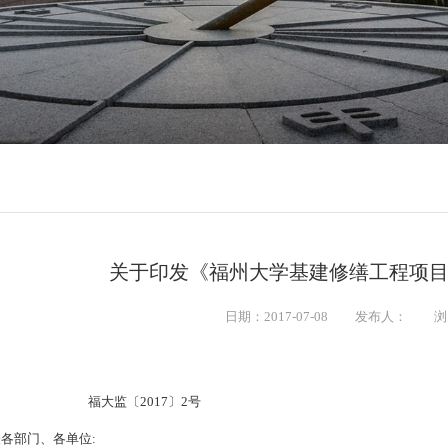
关于印发《福州大学基建修缮工程项
日期：2017-07-08
发布人：
浏
福大监〔
2017
〕
2
号
各部门、各单位: