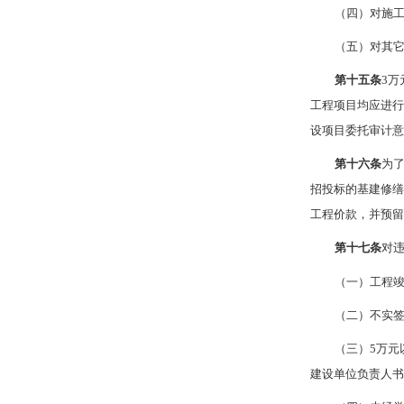
（四）对施
（五）对其
第十五条
3
工程项目均应进
设项目委托审计意
第十六条
为
招投标的基建修缮
工程价款，并预
第十七条
对
（一）工程
（二）不实
（三）5万
建设单位负责人