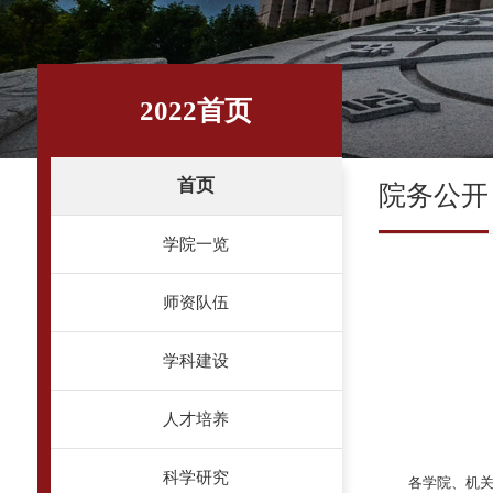
2022首页
首页
院务公开
学院一览
师资队伍
学科建设
人才培养
科学研究
各学院、机关