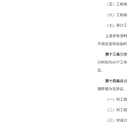
（五）工程
（六）工程
（七）审计
上述所有资
不得在送审后临
第十三条
完
计时间为45个工
定。
第十四条
建
期即视为无异议
（一）对工
（二）对工
（三）对设