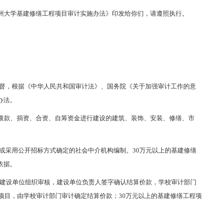
州大学基建修缮工程项目审计实施办法》印发给你们，请遵照执行。
督，根据《中华人民共和国审计法》、国务院《关于加强审计工作的意
办法。
拨款、捐资、合资、自筹资金进行建设的建筑、装饰、安装、修缮、市
或采用公开招标方式确定的社会中介机构编制。30万元以上的基建修缮
依据。
由建设单位组织审核，建设单位负责人签字确认结算价款，学校审计部门
项目，由学校审计部门审计确定结算价款；30万元以上的基建修缮工程项