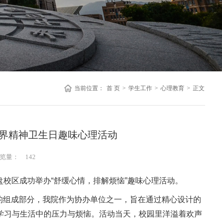
当前位置：
首 页
>
学生工作
>
心理教育
>
正文
” 世界精神卫生日趣味心理活动
览量：
142
盘校区成功举办“舒缓心情，排解烦恼”趣味心理活动。
汇的的组成部分，我院作为协办单位之一，旨在通过精心设计的
学习与生活中的压力与烦恼。活动当天，校园里洋溢着欢声