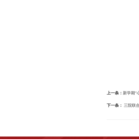
上一条：
新学期“
下一条：
三院联