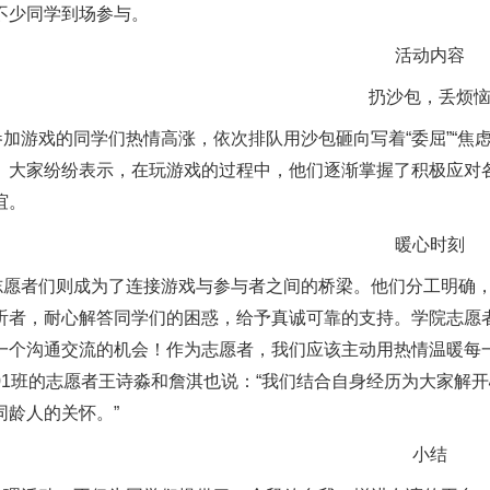
不少同学到场参与。
活动内容
扔沙包，丢烦
加游戏的同学们热情高涨，依次排队用沙包砸向写着“委屈”“焦虑
。大家纷纷表示，在玩游戏的过程中，他们逐渐掌握了积极应对
谊。
暖心时刻
志愿者们则成为了连接游戏与参与者之间的桥梁。他们分工明确
听者，耐心解答同学们的困惑，给予真诚可靠的支持。学院志愿者总
一个沟通交流的机会！作为志愿者，我们应该主动用热情温暖每一
01班的志愿者王诗淼和詹淇也说：“我们结合自身经历为大家解
同龄人的关怀。”
小结