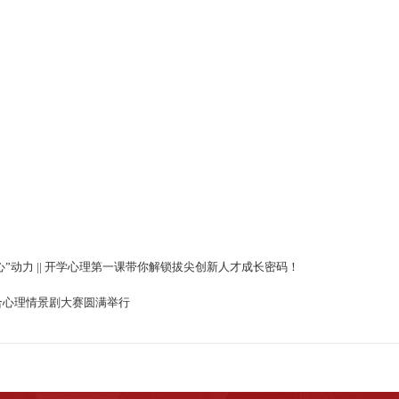
心”动力 || 开学心理第一课带你解锁拔尖创新人才成长密码！
合心理情景剧大赛圆满举行