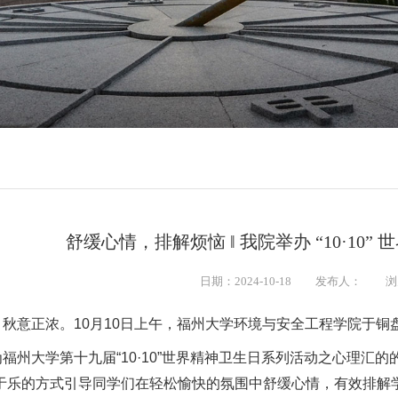
舒缓心情，排解烦恼 ‖ 我院举办 “10·10
日期：2024-10-18
发布人：
浏
秋意正浓。10月10日上午，福州大学环境与安全工程学院于铜
福州大学第十九届“10·10”世界精神卫生日系列活动之心理
于乐的方式引导同学们在轻松愉快的氛围中舒缓心情，有效排解