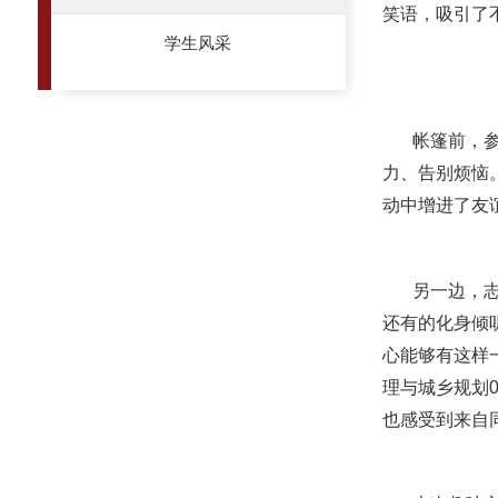
笑语，吸引了
学生风采
帐篷前，参
力、告别烦恼
动中增进了友
另一边，
还有的化身倾
心能够有这样
理与城乡规划
也感受到来自