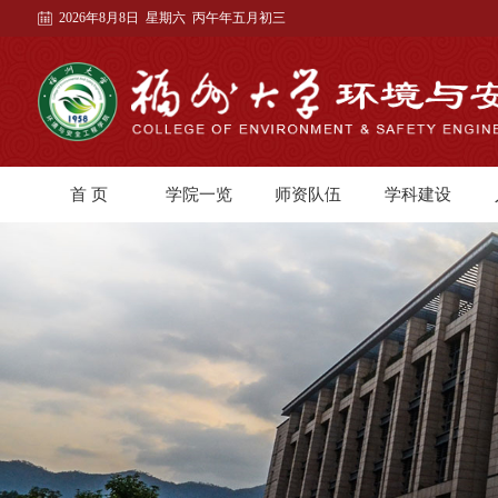
2026年8月8日 星期六 丙午年五月初三
首 页
学院一览
师资队伍
学科建设