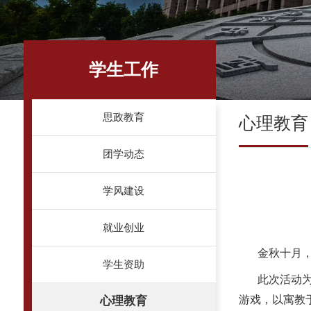
学生工作
思政教育
心理教育
团学动态
学风建设
就业创业
金秋十月，
学生资助
此次活动为
游戏，以寓教
心理教育