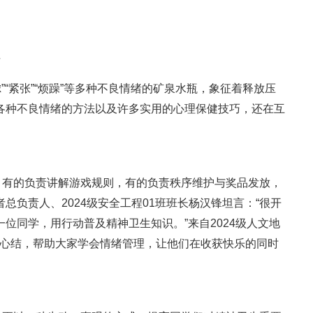
恼
”“紧张”“烦躁”等多种不良情绪的矿泉水瓶，象征着释放压
各种不良情绪的方法以及许多实用的心理保健技巧，还在互
，有的负责讲解游戏规则，有的负责秩序维护与奖品发放，
负责人、2024级安全工程01班班长杨汉锋坦言：“很开
位同学，用行动普及精神卫生知识。”来自2024级人文地
开心结，帮助大家学会情绪管理，让他们在收获快乐的同时