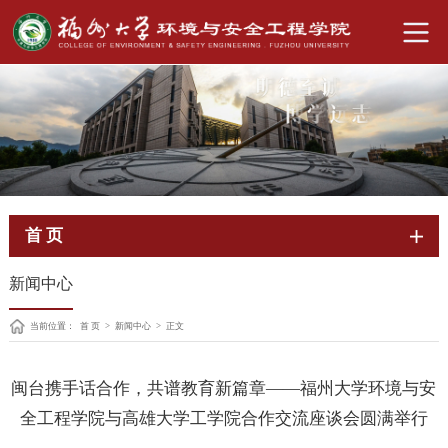
首 页
新闻中心
当前位置：
首 页
>
新闻中心
>
正文
闽台携手话合作，共谱教育新篇章——福州大学环境与安
全工程学院与高雄大学工学院合作交流座谈会圆满举行