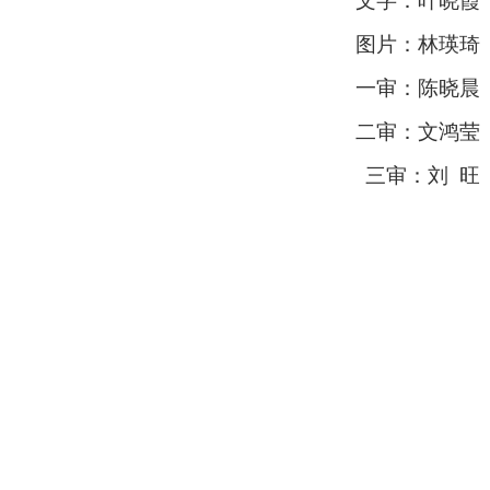
文字：叶晓霞
图片：林瑛琦
一审：陈晓晨
二审：文鸿莹
三审：刘 旺