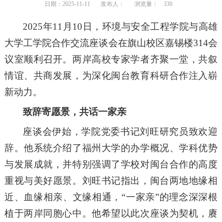
日期：2025-11-11
发布人：
浏览量：
330
2025年11月10日，环境与安全工程学院与高雄
大学工学院合作交流座谈会在旗山校区嘉锡楼314会
议室顺利召开。两岸高校专家学者齐聚一堂，共叙
情谊、共商发展，为深化闽台教育科研合作注入崭
新动力。
致辞寄愿景，共话一家亲
座谈会伊始，学院党委书记刘旺研究员致欢迎
辞。他系统介绍了福州大学的办学概况、学科优势
与发展成就，并特别强调了学校对闽台合作的高度
重视与美好愿景。刘旺书记指出，闽台两地地缘相
近、血缘相亲、文缘相通，“一家亲”的理念深深根
植于两岸同胞心中。他希望以此次座谈为契机，赓