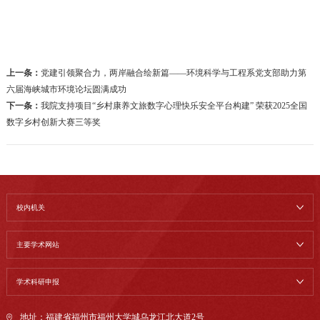
上一条：
党建引领聚合力，两岸融合绘新篇——环境科学与工程系党支部助力第
六届海峡城市环境论坛圆满成功
下一条：
我院支持项目“乡村康养文旅数字心理快乐安全平台构建” 荣获2025全国
数字乡村创新大赛三等奖
校内机关
主要学术网站
学术科研申报
地址：福建省福州市福州大学城乌龙江北大道2号